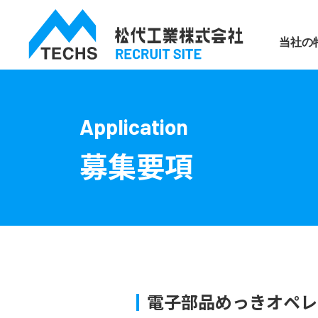
松代工業株式会
当社の
Application
募集要項
電子部品めっきオペレ