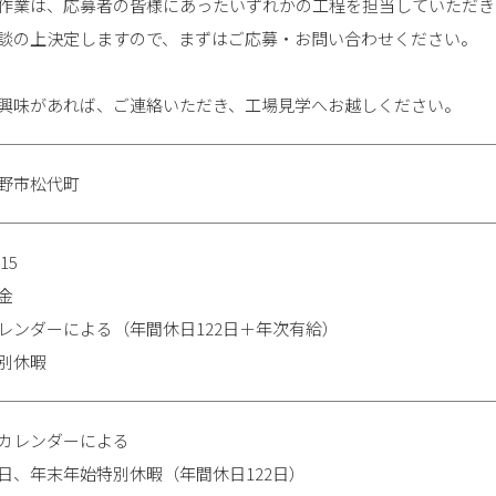
作業は、応募者の皆様にあったいずれかの工程を担当していただき
談の上決定しますので、まずはご応募・お問い合わせください。
興味があれば、ご連絡いただき、工場見学へお越しください。
野市松代町
:15
金
レンダーによる（年間休日122日＋年次有給）
別休暇
カレンダーによる
日、年末年始特別休暇（年間休日122日）