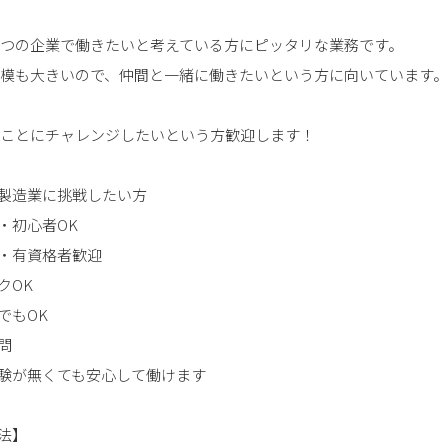
一つの企業で働きたいと考えている方にピッタリな業務です。
規模も大きいので、仲間と一緒に働きたいという方に向いています。
いことにチャレンジしたいという方歓迎します！
製造業に挑戦したい方
・初心者OK
・有資格者歓迎
クOK
でもOK
問
験が無くても安心して働けます
法】