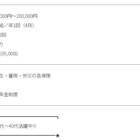
,000円〜200,000円
給／年1回（4月）
2回
り
5,000))
生・雇用・労災の各保険
年金制度
━━━━━━━━━━━━┓
40代活躍中 !!
━━━━━━━━━━━━★